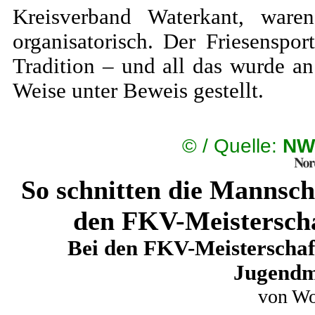
Kreisverband Waterkant, ware
organisatorisch. Der Friesenspo
Tradition – und all das wurde a
Weise unter Beweis gestellt.
©
/ Quelle:
NW
So schnitten die Mannsch
den FKV-Meisterscha
Bei den FKV-Meisterschaft
Jugendm
von Wo