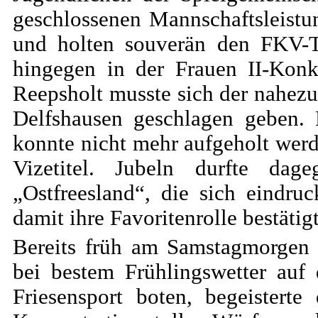
geschlossenen Mannschaftsleist
und holten souverän den FKV-Ti
hingegen in der Frauen II-Konku
Reepsholt musste sich der nahezu
Delfshausen geschlagen geben.
konnte nicht mehr aufgeholt wer
Vizetitel. Jubeln durfte d
„Ostfreesland“, die sich eindru
damit ihre Favoritenrolle bestätigt
Bereits früh am Samstagmorgen
bei bestem Frühlingswetter auf
Friesensport boten, begeistert