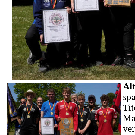
Al
sp
Ti
Ma
ve