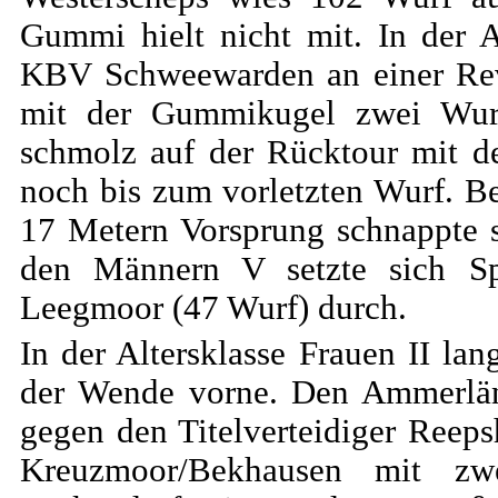
Gummi hielt nicht mit. In der 
KBV Schweewarden an einer Reva
mit der Gummikugel zwei Wurf 
schmolz auf der Rücktour mit d
noch bis zum vorletzten Wurf. B
17 Metern Vorsprung schnappte si
den Männern V setzte sich S
Leegmoor (47 Wurf) durch.
In der Altersklasse Frauen II l
der Wende vorne. Den Ammerlän
gegen den Titelverteidiger Reep
Kreuzmoor/Bekhausen mit z