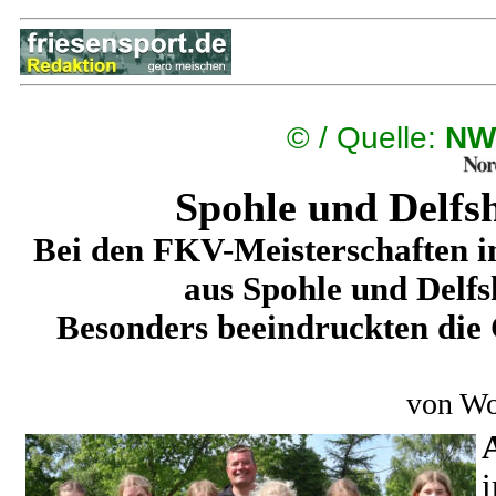
©
/ Quelle:
NW
Spohle und Delfs
Bei den FKV-Meisterschaften i
aus Spohle und Delfs
Besonders beeindruckten die 
von Wo