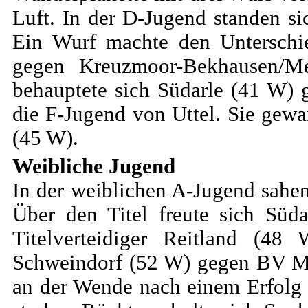
Luft. In der D-Jugend standen s
Ein Wurf machte den Unterschi
gegen Kreuzmoor-Bekhausen/M
behauptete sich Südarle (41 W)
die F-Jugend von Uttel. Sie gew
(45 W).
Weibliche
Jugend
In der weiblichen A-Jugend sahe
Über den Titel freute sich Sü
Titelverteidiger Reitland (4
Schweindorf (52 W) gegen BV Mo
an der Wende nach einem Erfolg