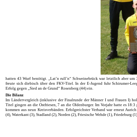
hatten 43 Wurf benötigt. „Lat’n rull’n“ Schweinebrück war letztlich aber um
freute sich diebisch über den FKV-Titel. In der E-Jugend fuhr Schirumer-Le
Erfolg gegen „Sied an de Grund“ Rosenberg (44) ein.
Die Bilanz
Im Ländervergleich (inklusive der Finalrunde der Männer I und Frauen I) hol
Titel gingen an die Ostfriesen, 7 an die Oldenburger. Im Vorjahr hatte es 18:
kommen aus neun Kreisverbänden. Erfolgreichster Verband war erneut Aurich m
(4), Waterkant (3), Stadland (2), Norden (2), Friesische Wehde (1), Friedeburg 