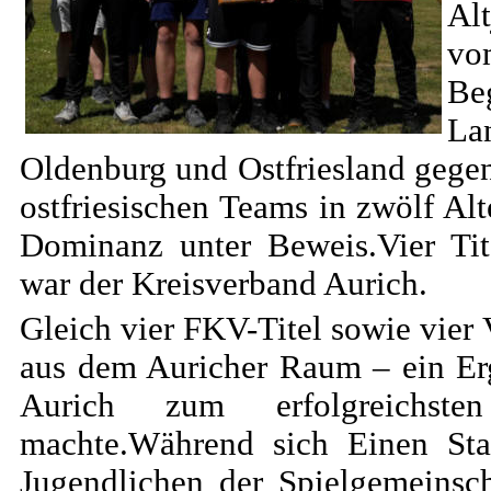
Alt
vo
Be
La
Oldenburg und Ostfriesland gegen
ostfriesischen Teams in zwölf Alt
Dominanz unter Beweis.Vier Tit
war der Kreisverband Aurich.
Gleich vier FKV-Titel sowie vier
aus dem Auricher Raum – ein Erg
Aurich zum erfolgreichste
machte.Während sich Einen Star
Jugendlichen der Spielgemeinsc