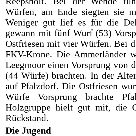
Reepsholt. Bei der Wende füh
Würfen, am Ende siegten sie m
Weniger gut lief es für die De
gewann mit fünf Wurf (53) Vorsp
Ostfriesen mit vier Würfen. Bei
FKV-Krone. Die Ammerländer wa
Leegmoor einen Vorsprung von dr
(44 Würfe) brachten. In der Alte
auf Pfalzdorf. Die Ostfriesen wur
Würfe Vorsprung brachte Pfal
Holzgruppe hielt gut mit, die
Rückstand.
Die Jugend