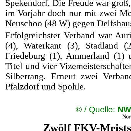
Spekendorf. Die Freude war groß,
im Vorjahr doch nur mit zwei Met
Neuschoo (48 W) gegen Delfshaus
Erfolgreichster Verband war Aur
(4), Waterkant (3), Stadland (
Friedeburg (1), Ammerland (1) 
Titel und vier Vizemeisterschaft
Silberrang. Erneut zwei Verband
Pfalzdorf und Spohle.
©
/ Quelle:
NW
Zwölf FKV-Meistsc