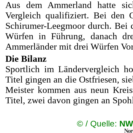
Aus dem Ammerland hatte sic
Vergleich qualifiziert. Bei den
Schirumer-Leegmoor durch. Bei d
Würfen in Führung, danach dr
Ammerländer mit drei Würfen Vors
Die Bilanz
Sportlich im Ländervergleich h
Titel gingen an die Ostfriesen, s
Meister kommen aus neun Kreisv
Titel, zwei davon gingen an Spoh
©
/ Quelle:
NW