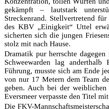
Konzentration, tollen Würfen u
gekämpft – lautstark unter
Streckenrand. Stellvertretend für
des KBV „Einigkeit“ Uttel erw
sicherten sich die jungen Friese
stolz mit nach Hause.
Dramatik pur herrschte dagegen
Schweewarden lag anderthalb 
Führung, musste sich am Ende j
von nur 17 Metern dem Team de
geben. Auch bei der weiblichen
Eversmeer verpasste den Titel mi
Die FKV-Mannschaftsmeisterschaf