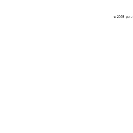
2025
gero
©