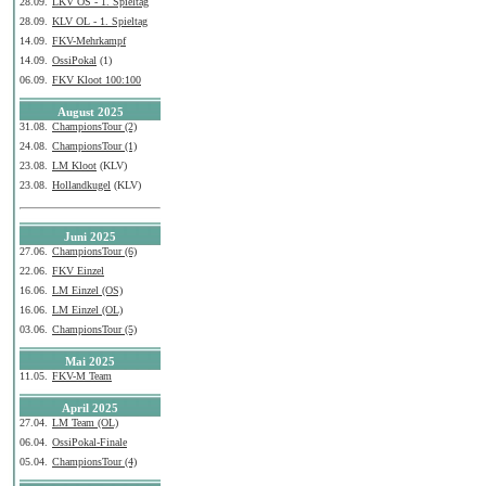
28.09.
LKV OS - 1. Spieltag
28.09.
KLV OL - 1. Spieltag
14.09.
FKV-Mehrkampf
14.09.
OssiPokal
(1)
06.09.
FKV Kloot 100:100
August 2025
31.08.
ChampionsTour (2)
24.08.
ChampionsTour (1)
23.08.
LM Kloot
(KLV)
23.08.
Hollandkugel
(KLV)
Juni 2025
27.06.
ChampionsTour (6)
22.06.
FKV Einzel
16.06.
LM Einzel (OS)
16.06.
LM Einzel (OL)
03.06.
ChampionsTour (5)
Mai 2025
11.05.
FKV-M Team
April 2025
27.04.
LM Team (OL)
06.04.
OssiPokal-Finale
05.04.
ChampionsTour (4)