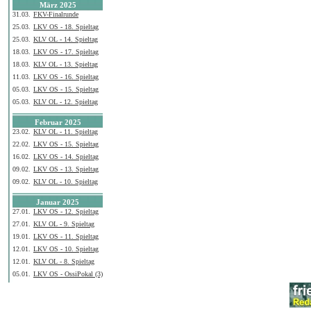
März 2025
31.03.
FKV-Finalrunde
25.03.
LKV OS - 18. Spieltag
25.03.
KLV OL - 14. Spieltag
18.03.
LKV OS - 17. Spieltag
18.03.
KLV OL - 13. Spieltag
11.03.
LKV OS - 16. Spieltag
05.03.
LKV OS - 15. Spieltag
05.03.
KLV OL - 12. Spieltag
Februar 2025
23.02.
KLV OL - 11. Spieltag
22.02.
LKV OS - 15. Spieltag
16.02.
LKV OS - 14. Spieltag
09.02.
LKV OS - 13. Spieltag
09.02.
KLV OL - 10. Spieltag
Januar 2025
27.01.
LKV OS - 12. Spieltag
27.01.
KLV OL - 9. Spieltag
19.01.
LKV OS - 11. Spieltag
12.01.
LKV OS - 10. Spieltag
12.01.
KLV OL - 8. Spieltag
05.01.
LKV OS - OssiPokal (3)