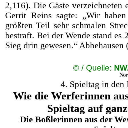
2,116). Die Gäste verzeichneten
Gerrit Reins sagte: „Wir habe
größten Teil sehr schmalen Stre
bestraft. Bei der Wende stand es
Sieg drin gewesen.“ Abbehausen (4
©
/ Quelle:
NW
4. Spieltag in den
Wie die Werferinnen au
Spieltag auf gan
Die Boßlerinnen aus der We