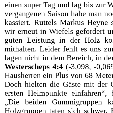
einen super Tag und lag bis zur W
vergangenen Saison habe man no
kassiert. Ruttels Markus Heyne 
wir erneut in Wiefels gefordert 
guten Leistung in der Holz ko
mithalten. Leider fehlt es uns z
lagen nicht in dem Bereich, in 
Westerscheps 4:4
(-3,098, -0,06
Hausherren ein Plus von 68 Meter
Doch hielten die Gäste mit der
ersten Heimpunkte einfahren“, 
„Die beiden Gummigruppen k
Holzgruppen taten sich schwer. 