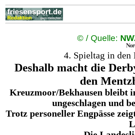
©
/ Quelle:
NW
4. Spieltag in den
Deshalb macht die Derb
den Mentz
Kreuzmoor/Bekhausen bleibt i
ungeschlagen und be
Trotz personeller Engpässe zei
L
Die Landesli