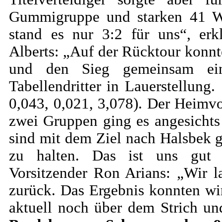
Gummigruppe und starken 41 W
stand es nur 3:2 für uns“, erk
Alberts: „Auf der Rücktour konnt
und den Sieg gemeinsam eint
Tabellendritter in Lauerstellung
0,043, 0,021, 3,078). Der Heimvo
zwei Gruppen ging es angesicht
sind mit dem Ziel nach Halsbek g
zu halten. Das ist uns gut g
Vorsitzender Ron Arians: „Wir 
zurück. Das Ergebnis konnten wir
aktuell noch über dem Strich un