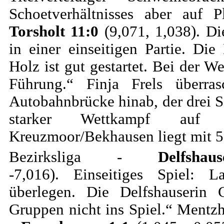
Schoetverhältnisses aber auf
Torsholt 11:0
(9,071, 1,038). D
in einer einseitigen Partie. D
Holz ist gut gestartet. Bei der W
Führung.“ Finja Frels überr
Autobahnbrücke hinab, der drei S
starker Wettkampf auf A
Kreuzmoor/Bekhausen liegt mit 5:
Bezirksliga -
Delfsha
-7,016). Einseitiges Spiel: L
überlegen. Die Delfshauserin
Gruppen nicht ins Spiel.“ Mentz