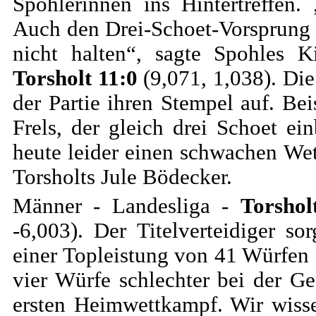
Spohlerinnen ins Hintertreffen.
Auch den Drei-Schoet-Vorsprung
nicht halten“, sagte Spohles 
Torsholt 11:0
(9,071, 1,038). Di
der Partie ihren Stempel auf. Bei
Frels, der gleich drei Schoet ei
heute leider einen schwachen We
Torsholts Jule Bödecker.
Männer - Landesliga -
Torshol
-6,003). Der Titelverteidiger 
einer Topleistung von 41 Würfen f
vier Würfe schlechter bei der 
ersten Heimwettkampf. Wir wisse