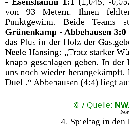
- Esenshamm 1:1
(1,045, -0,05
von 93 Metern. Ihnen fehlt
Punktgewinn. Beide Teams s
Grünenkamp - Abbehausen 3:0
das Plus in der Holz der Gastge
Neele Hansing: „Trotz starker W
knapp geschlagen geben. In der
uns noch wieder herangekämpft. 
Duell.“ Abbehausen (4:4) liegt auf
©
/ Quelle:
NW
4. Spieltag in den