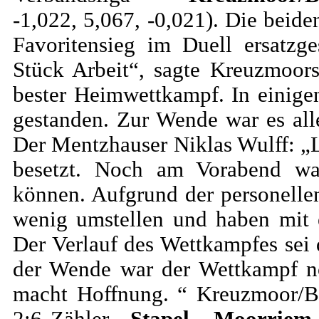
-1,022, 5,067, -0,021). Die beide
Favoritensieg im Duell ersatzg
Stück Arbeit“, sagte Kreuzmoor
bester Heimwettkampf. In einig
gestanden. Zur Wende war es al
Der Mentzhauser Niklas Wulff: „L
besetzt. Noch am Vorabend war
können. Aufgrund der personelle
wenig umstellen und haben mit e
Der Verlauf des Wettkampfes sei
der Wende war der Wettkampf no
macht Hoffnung. “ Kreuzmoor/B