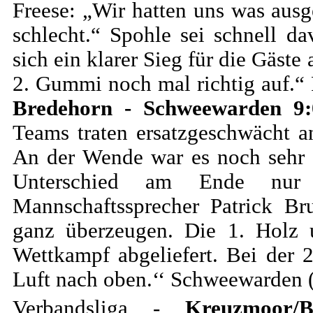
Freese: „Wir hatten uns was aus
schlecht.“ Spohle sei schnell 
sich ein klarer Sieg für die Gäste
2. Gummi noch mal richtig auf.“ 
Bredehorn - Schweewarden 9:
Teams traten ersatzgeschwächt a
An der Wende war es noch sehr a
Unterschied am Ende nur 
Mannschaftssprecher Patrick Br
ganz überzeugen. Die 1. Holz
Wettkampf abgeliefert. Bei der 
Luft nach oben.‘‘ Schweewarden (2
Verbandsliga -
Kreuzmoor/B