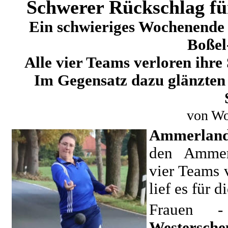
Schwerer Rückschlag f
Ein schwieriges Wochenende 
Boßel
Alle vier Teams verloren ihre 
Im Gegensatz dazu glänzten
von Wo
Ammerlan
den Ammerl
vier Teams 
lief es für 
Frauen 
Westersch