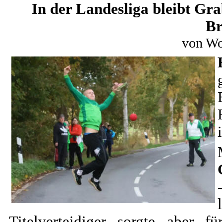
In der Landesliga bleibt Gra
Br
von Wo
Titelverteidiger sorgte aber f