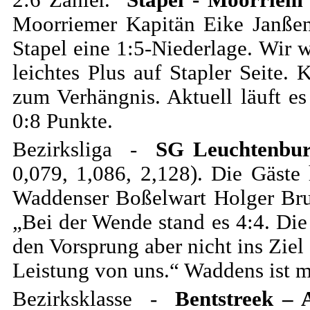
2:6 Zähler.
Stapel - Moorriem
Moorriemer Kapitän Eike Janßen
Stapel eine 1:5-Niederlage. Wir 
leichtes Plus auf Stapler Seite
zum Verhängnis. Aktuell läuft es
0:8 Punkte.
Bezirksliga -
SG Leuchtenbur
0,079, 1,086, 2,128). Die Gäste 
Waddenser Boßelwart Holger Bru
„Bei der Wende stand es 4:4. Die
den Vorsprung aber nicht ins Ziel
Leistung von uns.“ Waddens ist m
Bezirksklasse -
Bentstreek – 