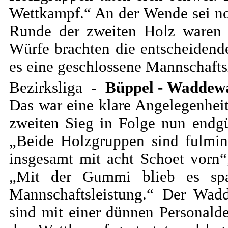
Wettkampf.“ An der Wende sei noc
Runde der zweiten Holz waren w
Würfe brachten die entscheidend
es eine geschlossene Mannschafts
Bezirksliga -
Büppel - Waddew
Das war eine klare Angelegenheit
zweiten Sieg in Folge nun endg
„Beide Holzgruppen sind fulmin
insgesamt mit acht Schoet vorn“,
„Mit der Gummi blieb es spa
Mannschaftsleistung.“ Der Wadd
sind mit einer dünnen Personalde