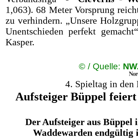
1,063). 68 Meter Vorsprung reic
zu verhindern. „Unsere Holzgrup
Unentschieden perfekt gemacht“
Kasper.
©
/ Quelle:
NW
4. Spieltag in den
Aufsteiger Büppel feiert
Der Aufsteiger aus Büppel 
Waddewarden endgültig i