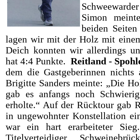
Schweewarde
Simon meinte
beiden Seiten
lagen wir mit der Holz mit ein
Deich konnten wir allerdings u
hat 4:4 Punkte.
Reitland - Spohl
dem die Gastgeberinnen nichts 
Brigitte Sanders meinte: „Die Hol
gab es anfangs noch Schwierig
erholte.“ Auf der Rücktour gab 
in ungewohnter Konstellation ei
war ein hart erarbeiteter Sieg
Titelverteidiger Schweinebr