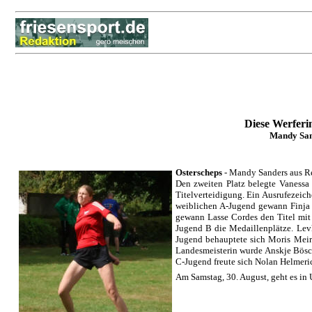
Diese Werferi
Mandy Sand
Osterscheps
- Mandy Sanders aus Re
Den zweiten Platz belegte Vanessa
Titelverteidigung. Ein Ausrufezeich
weiblichen A-Jugend gewann Finja 
gewann Lasse Cordes den Titel mit 
Jugend B die Medaillenplätze. Lev
Jugend behauptete sich Moris Meir
Landesmeisterin wurde Anskje Bösc
C-Jugend freute sich Nolan Helmeric
Am Samstag, 30. August, geht es in