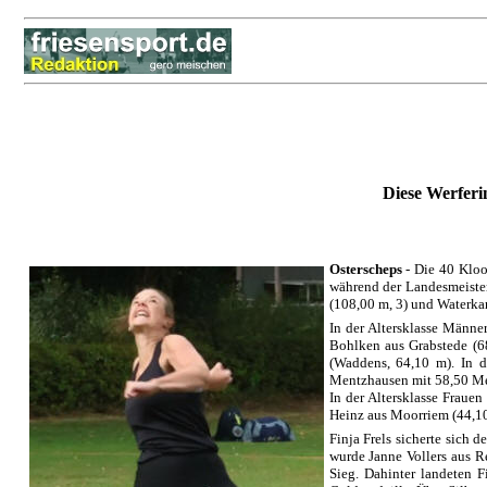
Diese Werferi
Osterscheps
- Die 40 Kloo
während der Landesmeister
(108,00 m, 3) und Waterkan
In der Altersklasse Männe
Bohlken aus Grabstede (68
(Waddens, 64,10 m). In d
Mentzhausen mit 58,50 Me
In der Altersklasse Fraue
Heinz aus Moorriem (44,10 
Finja Frels sicherte sich
wurde Janne Vollers aus R
Sieg. Dahinter landeten 