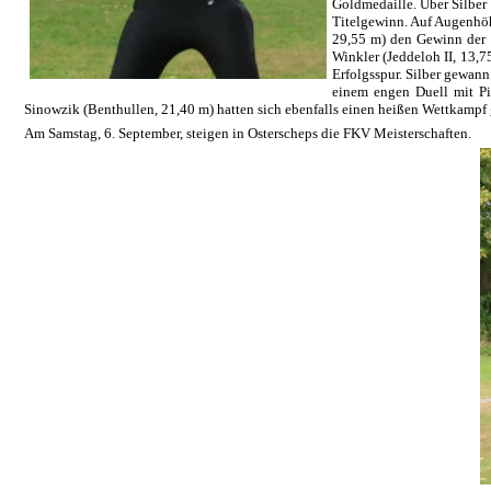
Goldmedaille. Über Silber 
Titelgewinn. Auf Augenhöh
29,55 m) den Gewinn der L
Winkler (Jeddeloh II, 13,
Erfolgsspur. Silber gewann
einem engen Duell mit Pi
Sinowzik (Benthullen, 21,40 m) hatten sich ebenfalls einen heißen Wettkampf 
Am Samstag, 6. September, steigen in Osterscheps die FKV Meisterschaften.