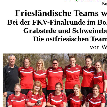
Friesländische
Teams we
Bei der FKV-Finalrunde im Boß
Grabstede und Schweinebr
Die ostfriesischen Tea
von W