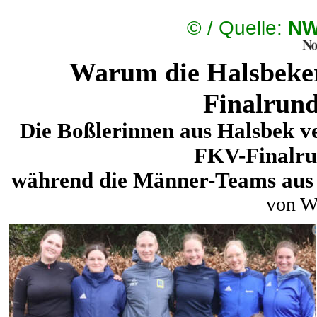
©
/ Quelle:
NW
Warum die Halsbeker
Finalrund
Die Boßlerinnen aus Halsbek v
FKV-Finalru
während die Männer-Teams aus 
von W