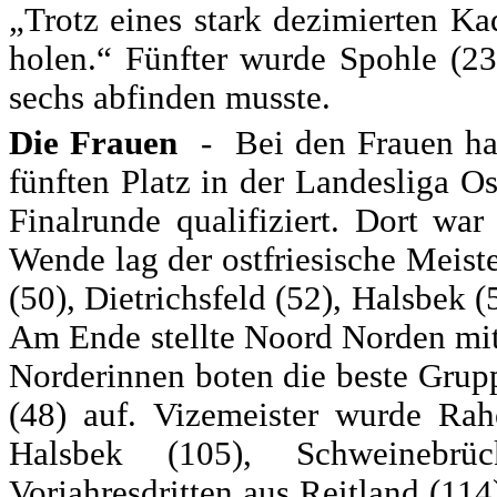
„Trotz eines stark dezimierten Ka
holen.“ Fünfter wurde Spohle (2
sechs abfinden musste.
Die Frauen
- Bei den Frauen hatt
fünften Platz in der Landesliga Os
Finalrunde qualifiziert. Dort w
Wende lag der ostfriesische Meis
(50), Dietrichsfeld (52), Halsbek 
Am Ende stellte Noord Norden mit
Norderinnen boten die beste Grup
(48) auf. Vizemeister wurde Rahe
Halsbek (105), Schweinebr
Vorjahresdritten aus Reitland (114