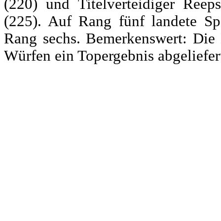
(220) und Titelverteidiger Reeps
(225). Auf Rang fünf landete Sp
Rang sechs. Bemerkenswert: Die 
Würfen ein Topergebnis abgeliefer