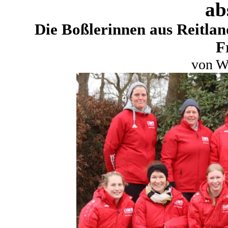
ab
Die Boßlerinnen aus Reitland
F
von W