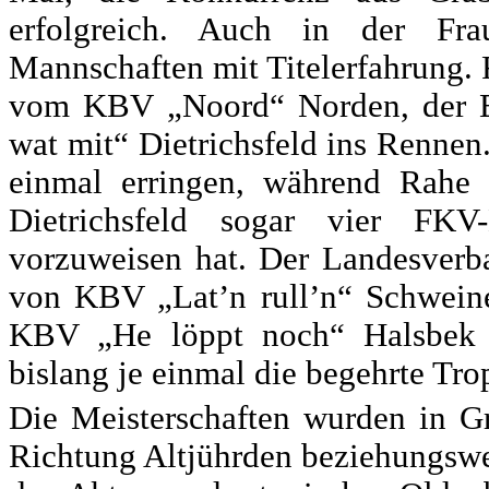
erfolgreich. Auch in der Frau
Mannschaften mit Titelerfahrung. F
vom KBV „Noord“ Norden, der B
wat mit“ Dietrichsfeld ins Rennen
einmal erringen, während Rahe
Dietrichsfeld sogar vier FKV-
vorzuweisen hat. Der Landesverb
von KBV „Lat’n rull’n“ Schweine
KBV „He löppt noch“ Halsbek 
bislang je einmal die begehrte Tro
Die Meisterschaften wurden in G
Richtung Altjührden beziehungswe