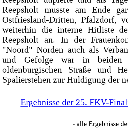
Reepsholt musste am Ende gar
Ostfriesland-Dritten, Pfalzdorf, 
weiterhin die interne Hitliste 
Reepsholt an. In der Frauenkonk
"Noord" Norden auch als Verban
und Gefolge war in beiden K
oldenburgischen Straße und He
Spalierstehen zur Huldigung der n
Ergebnisse der 25. FKV-Fina
- alle Ergebnisse de