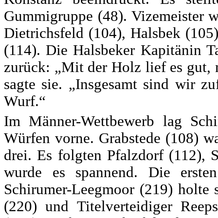
Gummigruppe (48). Vizemeister wu
Dietrichsfeld (104), Halsbek (10
(114). Die Halsbeker Kapitänin T
zurück: „Mit der Holz lief es gut,
sagte sie. „Insgesamt sind wir zu
Wurf.“
Im Männer-Wettbewerb lag Sch
Würfen vorne. Grabstede (108) wa
drei. Es folgten Pfalzdorf (112)
wurde es spannend. Die ersten
Schirumer-Leegmoor (219) holte si
(220) und Titelverteidiger Reeps