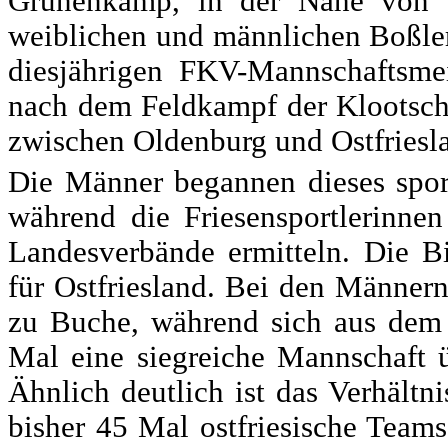
Grünenkamp, in der Nähe von Va
weiblichen und männlichen Boßler
diesjährigen FKV-Mannschaftsmei
nach dem Feldkampf der Klootschie
zwischen Oldenburg und Ostfriesla
Die Männer begannen dieses sport
während die Friesensportlerinne
Landesverbände ermitteln. Die Bi
für Ostfriesland. Bei den Männern
zu Buche, während sich aus dem
Mal eine siegreiche Mannschaft üb
Ähnlich deutlich ist das Verhältn
bisher 45 Mal ostfriesische Teams 