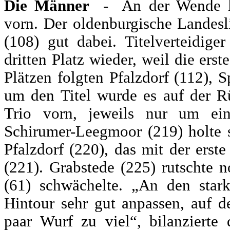
Die Männer
- An der Wende l
vorn. Der oldenburgische Landesl
(108) gut dabei. Titelverteidig
dritten Platz wieder, weil die ers
Plätzen folgten Pfalzdorf (112),
um den Titel wurde es auf der 
Trio vorn, jeweils nur um ein
Schirumer-Leegmoor (219) holte 
Pfalzdorf (220), das mit der erst
(221). Grabstede (225) rutschte 
(61) schwächelte. „An den star
Hintour sehr gut anpassen, auf d
paar Wurf zu viel“, bilanzierte 