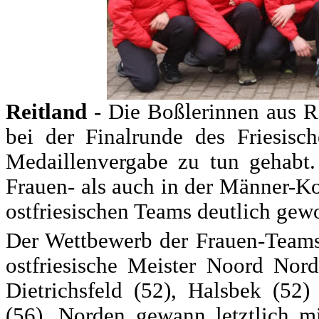
Reitland
- Die Boßlerinnen aus 
bei der Finalrunde des Friesisc
Medaillenvergabe zu tun gehabt.
Frauen- als auch in der Männer-Ko
ostfriesischen Teams deutlich gew
Der Wettbewerb der Frauen-Teams
ostfriesische Meister Noord No
Dietrichsfeld (52), Halsbek (52
(56). Norden gewann letztlich m