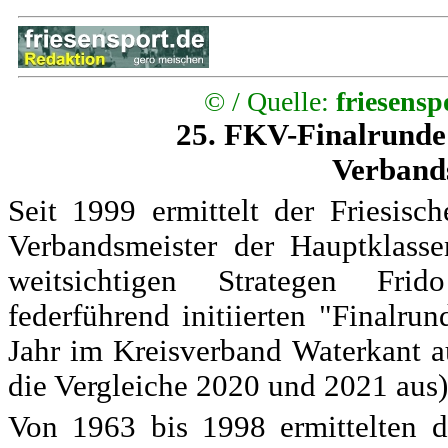
© /
Quelle:
friesens
25. FKV-Finalrunde
Verband
Seit 1999 ermittelt der Friesisc
Verbandsmeister der Hauptklas
weitsichtigen Strategen Fr
federführend initiierten "Finalru
Jahr im Kreisverband Waterkant a
die Vergleiche 2020 und 2021 aus)
Von 1963 bis 1998 ermittelten d