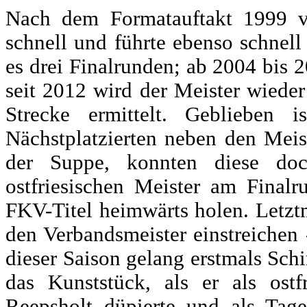
Nach dem Formatauftakt 1999 v
schnell und führte ebenso schnel
es drei Finalrunden; ab 2004 bis
seit 2012 wird der Meister wieder
Strecke ermittelt. Geblieben 
Nächstplatzierten neben den Meis
der Suppe, konnten diese doc
ostfriesischen Meister am Final
FKV-Titel heimwärts holen. Letzt
den Verbandsmeister einstreichen -
dieser Saison gelang erstmals Sc
das Kunststück, als er als ostf
Reepsholt düpierte und als Tages