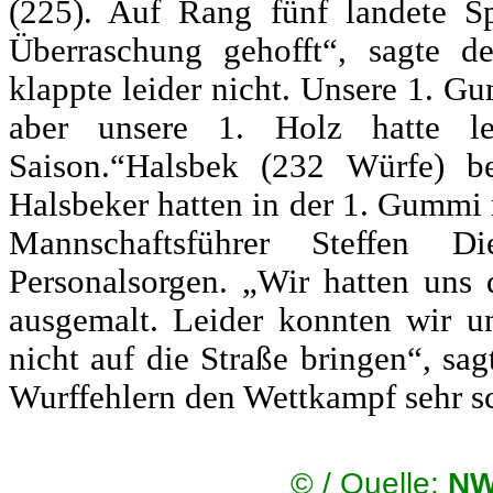
(225). Auf Rang fünf landete S
Überraschung gehofft“, sagte 
klappte leider nicht. Unsere 1. Gu
aber unsere 1. Holz hatte l
Saison.“Halsbek (232 Würfe) b
Halsbeker hatten in der 1. Gummi 
Mannschaftsführer Steffen 
Personalsorgen. „Wir hatten uns
ausgemalt. Leider konnten wir u
nicht auf die Straße bringen“, sag
Wurffehlern den Wettkampf sehr s
©
/ Quelle:
NW