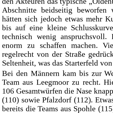
den Akteuren das typische „Oldenb
Abschnitte beidseitig beworfen 
hätten sich jedoch etwas mehr K
bis auf eine kleine Schlusskurv
technisch wenig anspruchsvoll.
enorm zu schaffen machen. Vi
regelrecht von der Straße gedrüc
Seltenheit, was das Starterfeld v
Bei den Männern kam bis zur W
Team aus Leegmoor zu recht. Hier
106 Gesamtwürfen die Nase knapp 
(110) sowie Pfalzdorf (112). Etw
bereits die Teams aus Spohle (11