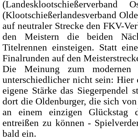
(Landesklootschießerverband
(Klootschießerlandesverband Old
auf neutraler Strecke den FKV-Ve
den Meistern die beiden Nächs
Titelrennen einsteigen. Statt ei
Finalrunden auf den Meisterstreck
Die Meinung zum modernen P
unterschiedlicher nicht sein: Hier
eigene Stärke das Siegerpendel s
dort die Oldenburger, die sich vo
an einem einzigen Glückstag d
entreißen zu können - Spielverder
bald ein.