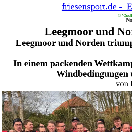
friesensport.de - 
©
/ Quel
Leegmoor und Nor
Leegmoor und Norden triump
In einem packenden Wettkampf
Windbedingungen un
von 