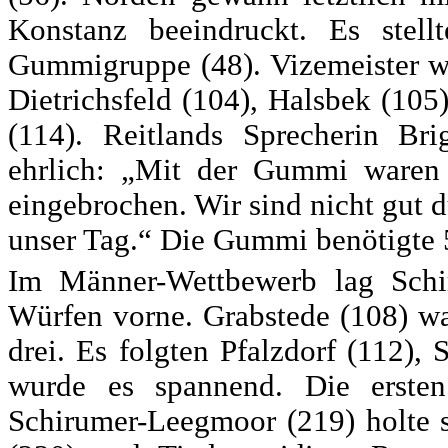
Konstanz beeindruckt. Es stel
Gummigruppe (48). Vizemeister wu
Dietrichsfeld (104), Halsbek (10
(114). Reitlands Sprecherin B
ehrlich: „Mit der Gummi waren 
eingebrochen. Wir sind nicht gut
unser Tag.“ Die Gummi benötigte 
Im Männer-Wettbewerb lag Sch
Würfen vorne. Grabstede (108) wa
drei. Es folgten Pfalzdorf (112)
wurde es spannend. Die ersten
Schirumer-Leegmoor (219) holte si