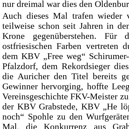
nur dreimal war dies den Oldenbur
Auch dieses Mal trafen wieder v
teilweise schon seit Jahren in d
Krone gegenüberstehen. Für 
ostfriesischen Farben vertreten
dem KBV „Free weg“ Schirumer
Pfalzdorf, dem Rekordsieger die
die Auricher den Titel bereits 
Gewinner hervorging, hoffte Lee
Vereinsgeschichte FKV-Meister zu 
der KBV Grabstede, KBV „He lö
noch“ Spohle zu den Wurfgeräten
Mal, die Konkurrenz aus Grab