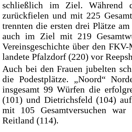
schließlich im Ziel. Während d
zurückfielen und mit 225 Gesamtw
trennten die ersten drei Plätze a
auch im Ziel mit 219 Gesamtwü
Vereinsgeschichte über den FKV-M
landete Pfalzdorf (220) vor Reepsh
Auch bei den Frauen jubelten schl
die Podestplätze. „Noord“ Nord
insgesamt 99 Würfen die erfolgr
(101) und Dietrichsfeld (104) a
mit 105 Gesamtversuchen war 
Reitland (114).