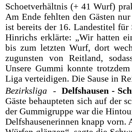
Schoetverhältnis (+ 41 Wurf) pra
Am Ende fehlten den Gästen nur
ist bereits der 16. Landestitel f
Hinrichs erklärte: „Wir hatten 
bis zum letzten Wurf, dort wec
zugunsten von Reitland, sodas
Unsere Gummi konnte trotzdem 
Liga verteidigen. Die Sause in Re
Bezirksliga
-
Delfshausen - Sc
Gäste behaupteten sich auf der s
der Gummigruppe war die Hintour
Delfshausenerinnen knapp vorn. 