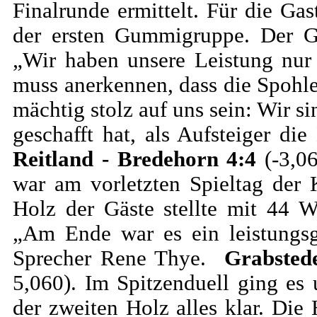
Finalrunde ermittelt. Für die Gas
der ersten Gummigruppe. Der Gö
„Wir haben unsere Leistung nur 
muss anerkennen, dass die Spohle
mächtig stolz auf uns sein: Wir s
geschafft hat, als Aufsteiger di
Reitland - Bredehorn 4:4
(-3,0
war am vorletzten Spieltag der K
Holz der Gäste stellte mit 44 
„Am Ende war es ein leistungsg
Sprecher Rene Thye.
Grabsted
5,060). Im Spitzenduell ging es
der zweiten Holz alles klar. Die