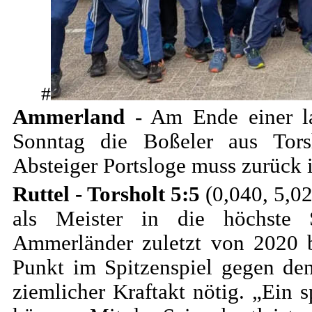
#
Ammerland
- Am Ende einer la
Sonntag die Boßeler aus Tors
Absteiger Portsloge muss zurück i
Ruttel - Torsholt 5:5
(0,040, 5,02
als Meister in die höchste S
Ammerländer zuletzt von 2020 
Punkt im Spitzenspiel gegen den
ziemlicher Kraftakt nötig. „Ein 