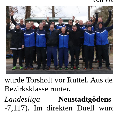
wurde Torsholt vor Ruttel. Aus d
Bezirksklasse runter.
Landesliga
-
Neustadtgödens
-7,117). Im direkten Duell wur