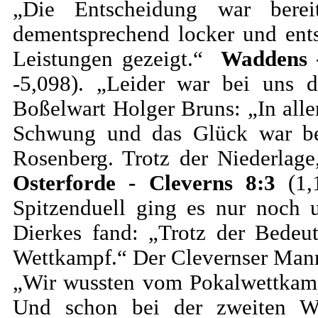
„Die Entscheidung war bere
dementsprechend locker und ent
Leistungen gezeigt.“
Waddens 
-5,098). „Leider war bei uns d
Boßelwart Holger Bruns: „In alle
Schwung und das Glück war bei
Rosenberg. Trotz der Niederlage
Osterforde - Cleverns 8:3
(1,1
Spitzenduell ging es nur noch u
Dierkes fand: „Trotz der Bedeut
Wettkampf.“ Der Clevernser Manns
„Wir wussten vom Pokalwettkampf
Und schon bei der zweiten W