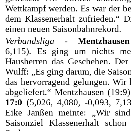
Wettkampf werden. Es war der be
dem Klassenerhalt zufrieden.“ 
einen neuen Saisonbahnrekord.
Verbandsliga
-
Mentzhausen 
6,115). Es ging um nichts me
Hausherren das Geschehen. Der 
Wulff: „Es ging darum, die Saison
das hervorragend gelungen. Wir
abgeliefert.“ Mentzhausen (19:9)
17:0
(5,026, 4,080, -0,093, 7,1
Eike Janßen meinte: „Wir sind 
Saisonziel Klassenerhalt schon