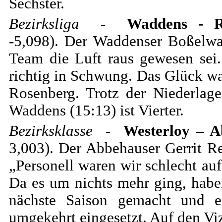
Sechster.
Bezirksliga
-
Waddens - R
-5,098). Der Waddenser Boßelwa
Team die Luft raus gewesen sei
richtig in Schwung. Das Glück wa
Rosenberg. Trotz der Niederlag
Waddens (15:13) ist Vierter.
Bezirksklasse
-
Westerloy – A
3,003). Der Abbehauser Gerrit R
„Personell waren wir schlecht auf
Da es um nichts mehr ging, haben
nächste Saison gemacht und 
umgekehrt eingesetzt. Auf den Vize