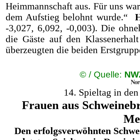
Heimmannschaft aus. Für uns war e
dem Aufstieg belohnt wurde.“
H
-3,027, 6,092, -0,003). Die ohn
die Gäste auf den Klassenerhal
überzeugten die beiden Erstgrupp
©
/ Quelle:
NWZ
14. Spieltag in de
Frauen aus Schweinebrü
Mei
Den erfolgsverwöhnten Schwe