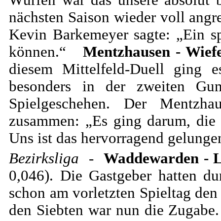
Würfen war das unsere absolut b
nächsten Saison wieder voll angr
Kevin Barkemeyer sagte: „Ein sp
können.“
Mentzhausen - Wiefe
diesem Mittelfeld-Duell ging 
besonders in der zweiten Gu
Spielgeschehen. Der Mentzhau
zusammen: „Es ging darum, die S
Uns ist das hervorragend gelunge
Bezirksliga
-
Waddewarden - L
0,046). Die Gastgeber hatten du
schon am vorletzten Spieltag den 
den Siebten war nun die Zugabe.