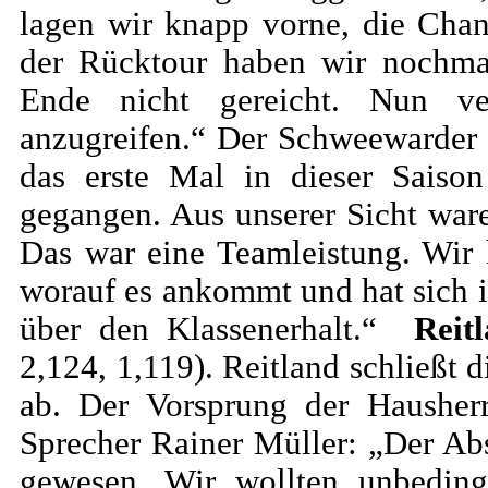
lagen wir knapp vorne, die Chan
der Rücktour haben wir nochmal
Ende nicht gereicht. Nun ve
anzugreifen.“ Der Schweewarder 
das erste Mal in dieser Saiso
gegangen. Aus unserer Sicht wa
Das war eine Teamleistung. Wir 
worauf es ankommt und hat sich i
über den Klassenerhalt.“
Reit
2,124, 1,119). Reitland schließt 
ab. Der Vorsprung der Hausherr
Sprecher Rainer Müller: „Der Ab
gewesen. Wir wollten unbeding