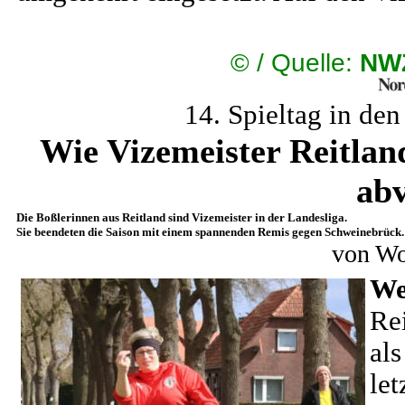
©
/ Quelle:
NWZ
14. Spieltag in de
Wie Vizemeister Reitlan
abv
Die Boßlerinnen aus Reitland sind Vizemeister in der Landesliga.
Sie beendeten die Saison mit einem spannenden Remis gegen Schweinebrück.
von Wo
We
Re
al
le