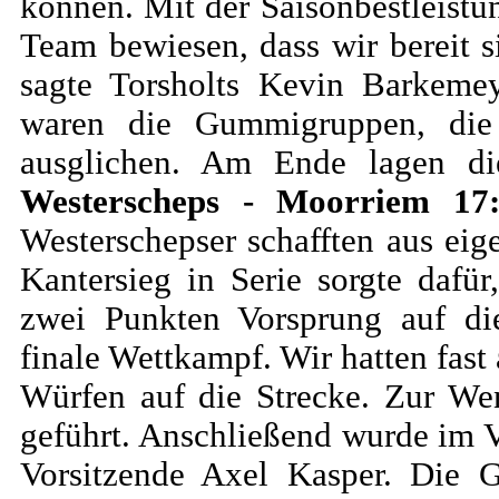
können. Mit der Saisonbestleistun
Team bewiesen, dass wir bereit s
sagte Torsholts Kevin Barkemey
waren die Gummigruppen, die
ausglichen. Am Ende lagen d
Westerscheps - Moorriem 17
Westerschepser schafften aus eig
Kantersieg in Serie sorgte dafü
zwei Punkten Vorsprung auf di
finale Wettkampf. Wir hatten fas
Würfen auf die Strecke. Zur We
geführt. Anschließend wurde im V
Vorsitzende Axel Kasper. Die G