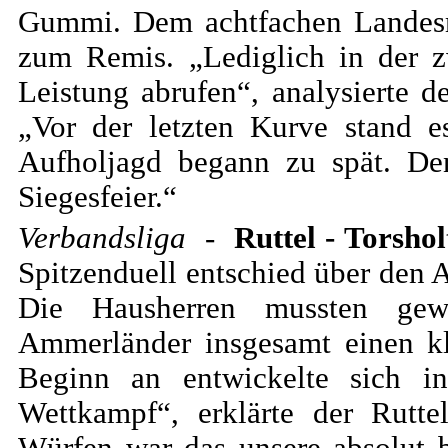
Gummi. Dem achtfachen Landesme
zum Remis. „Lediglich in der 
Leistung abrufen“, analysierte d
„Vor der letzten Kurve stand e
Aufholjagd begann zu spät. De
Siegesfeier.“
Verbandsliga
-
Ruttel - Torshol
Spitzenduell entschied über den 
Die Hausherren mussten ge
Ammerländer insgesamt einen k
Beginn an entwickelte sich i
Wettkampf“, erklärte der Rutt