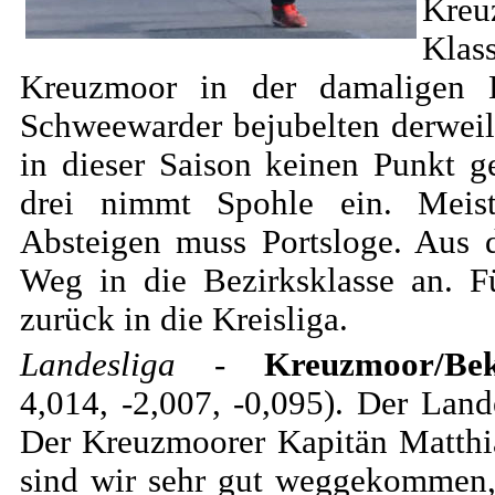
Kreu
Klas
Kreuzmoor in der damaligen 
Schweewarder bejubelten derweil
in dieser Saison keinen Punkt 
drei nimmt Spohle ein. Meist
Absteigen muss Portsloge. Aus d
Weg in die Bezirksklasse an. Fü
zurück in die Kreisliga.
Landesliga
-
Kreuzmoor/Be
4,014, -2,007, -0,095). Der Land
Der Kreuzmoorer Kapitän Matthi
sind wir sehr gut weggekommen,