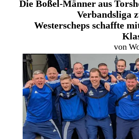
Die Boßel-Männer aus Torsho
Verbandsliga z
Westerscheps schaffte mi
Kla
von Wo