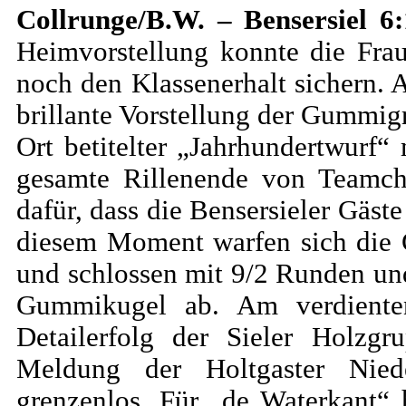
Collrunge/B.W. – Bensersiel 6:
Heimvorstellung konnte die Frau
noch den Klassenerhalt sichern. 
brillante Vorstellung der Gummi
Ort betitelter „Jahrhundertwurf
gesamte Rillenende von Teamche
dafür, dass die Bensersieler Gäste
diesem Moment warfen sich die 
und schlossen mit 9/2 Runden un
Gummikugel ab. Am verdiente
Detailerfolg der Sieler Holzg
Meldung der Holtgaster Niede
grenzenlos. Für „de Waterkant“