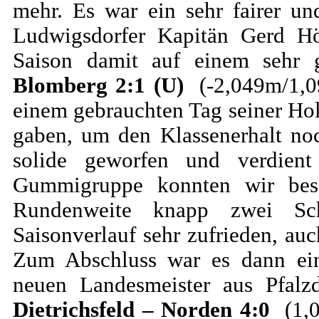
mehr. Es war ein sehr fairer un
Ludwigsdorfer Kapitän Gerd Hö
Saison damit auf einem sehr 
Blomberg 2:1 (U)
(-2,049m/1,0
einem gebrauchten Tag seiner Hol
gaben, um den Klassenerhalt no
solide geworfen und verdien
Gummigruppe konnten wir bess
Rundenweite knapp zwei Sc
Saisonverlauf sehr zufrieden, au
Zum Abschluss war es dann ein
neuen Landesmeister aus Pfalz
Dietrichsfeld – Norden 4:0
(1,