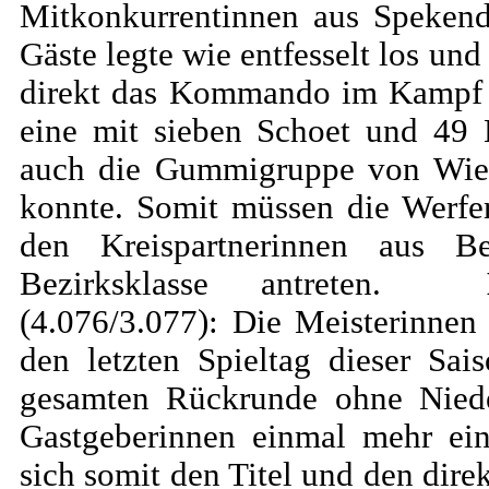
Mitkonkurrentinnen aus Spekend
Gäste legte wie entfesselt los un
direkt das Kommando im Kampf u
eine mit sieben Schoet und 49 
auch die Gummigruppe von Wieb
konnte. Somit müssen die Werf
den Kreispartnerinnen aus B
Bezirksklasse antreten.
(4.076/3.077): Die Meisterinne
den letzten Spieltag dieser Sai
gesamten Rückrunde ohne Niede
Gastgeberinnen einmal mehr ein
sich somit den Titel und den dire