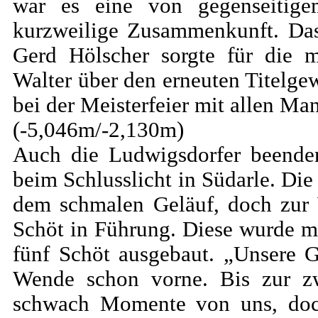
war es eine von gegenseitig
kurzweilige Zusammenkunft. Das
Gerd Hölscher sorgte für die m
Walter über den erneuten Titelge
bei der Meisterfeier mit allen M
(-5,046m/-2,130m)
Auch die Ludwigsdorfer beenden
beim Schlusslicht in Südarle. Die
dem schmalen Geläuf, doch zur 
Schöt in Führung. Diese wurde mi
fünf Schöt ausgebaut. „Unsere
Wende schon vorne. Bis zur zw
schwach Momente von uns, doch