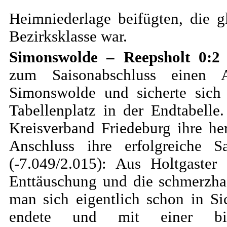
Heimniederlage beifügten, die 
Bezirksklasse war.
Simonswolde – Reepsholt 0:2
(
zum Saisonabschluss einen A
Simonswolde und sicherte sich 
Tabellenplatz in der Endtabell
Kreisverband Friedeburg ihre h
Anschluss ihre erfolgreiche
(-7.049/2.015): Aus Holtgaste
Enttäuschung und die schmerzhaf
man sich eigentlich schon in S
endete und mit einer bit