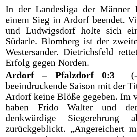
In der Landesliga der Männer I
einem Sieg in Ardorf beendet. V
und Ludwigsdorf holte sich ein
Südarle. Blomberg ist der zwei
Westersander. Dietrichsfeld ret
Erfolg gegen Norden.
Ardorf – Pfalzdorf 0:3
(
beeindruckende Saison mit der Ti
Ardorf keine Blöße gegeben. Im v
haben Frido Walter und der
denkwürdige Siegerehrung 
zurückgeblickt. „Angereichert 