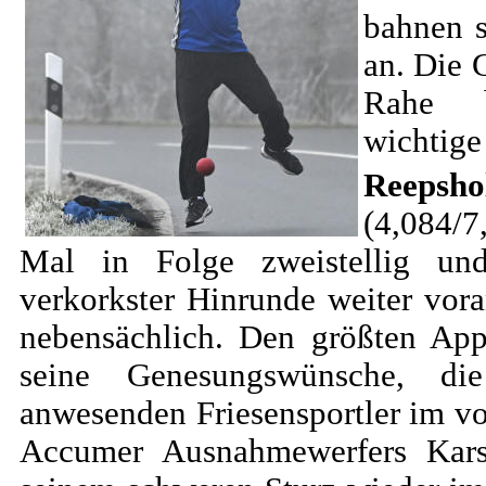
bahnen 
an. Die 
Rahe b
wichtige
Reeps
(4,084/
Mal in Folge zweistellig un
verkorkster Hinrunde weiter vor
nebensächlich. Den größten App
seine Genesungswünsche, die
anwesenden Friesensportler im vo
Accumer Ausnahmewerfers Kars