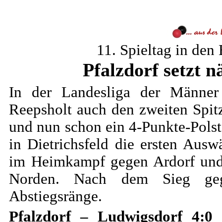
11. Spieltag in den
Pfalzdorf setzt 
In der Landesliga der Männer
Reepsholt auch den zweiten Spi
und nun schon ein 4-Punkte-Polste
in Dietrichsfeld die ersten Aus
im Heimkampf gegen Ardorf und
Norden. Nach dem Sieg geg
Abstiegsränge.
Pfalzdorf – Ludwigsdorf 4