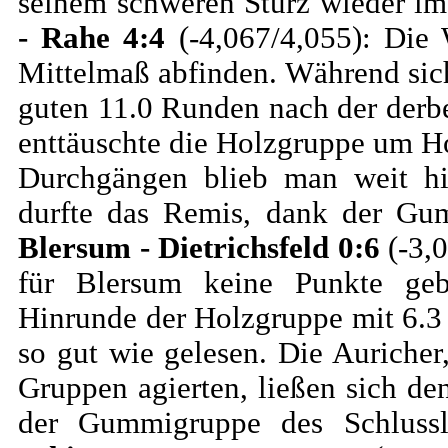
seinem schweren Sturz wieder im
- Rahe 4:4
(-4,067/4,055): Die
Mittelmaß abfinden. Während sic
guten 11.0 Runden nach der derben
enttäuschte die Holzgruppe um H
Durchgängen blieb man weit hi
durfte das Remis, dank der Gum
Blersum - Dietrichsfeld 0:6
(-3,0
für Blersum keine Punkte ge
Hinrunde der Holzgruppe mit 6.
so gut wie gelesen. Die Auricher
Gruppen agierten, ließen sich de
der Gummigruppe des Schluss