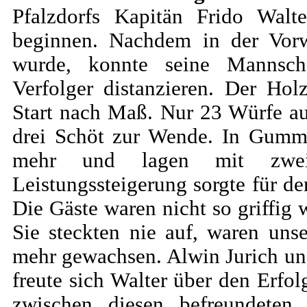
Pfalzdorfs Kapitän Frido Walte
beginnen. Nachdem in der Vorw
wurde, konnte seine Mannsch
Verfolger distanzieren. Der Hol
Start nach Maß. Nur 23 Würfe au
drei Schöt zur Wende. In Gummi
mehr und lagen mit zwei 
Leistungssteigerung sorgte für d
Die Gäste waren nicht so griffig
Sie steckten nie auf, waren uns
mehr gewachsen. Alwin Jurich un
freute sich Walter über den Erfol
zwischen diesen befreundeten