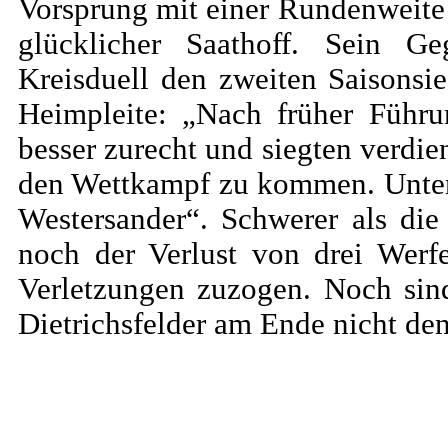
Vorsprung mit einer Rundenweite 
glücklicher Saathoff. Sein G
Kreisduell den zweiten Saisonsie
Heimpleite: „Nach früher Füh
besser zurecht und siegten verdie
den Wettkampf zu kommen. Unter d
Westersander“. Schwerer als di
noch der Verlust von drei Werf
Verletzungen zuzogen. Noch sin
Dietrichsfelder am Ende nicht den