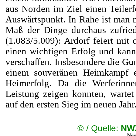
aus Norden im Ziel einen Teile
Auswärtspunkt. In Rahe ist man m
Maß der Dinge durchaus zufri
(1.083/5.009): Ardorf feiert mi
einen wichtigen Erfolg und kann
verschaffen. Insbesondere die G
einem souveränen Heimkampf e
Heimerfolg. Da die Werferinn
Leistung zeigen konnten, warte
auf den ersten Sieg im neuen Jahr
©
/ Quelle:
NWZ