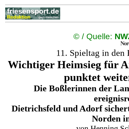
©
/ Quelle:
NWZ
11. Spieltag in den
Wichtiger Heimsieg für A
punktet weite
Die Boßlerinnen der Lan
ereignisr
Dietrichsfeld und Adorf siche
Norden in
von Henning Sch