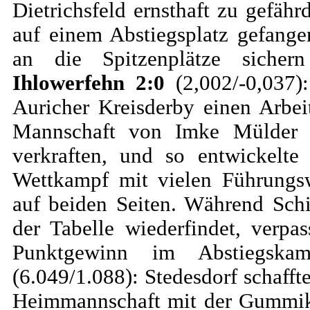
Dietrichsfeld ernsthaft zu gefäh
auf einem Abstiegsplatz gefange
an die Spitzenplätze sich
Ihlowerfehn 2:0
(2,002/-0,037)
Auricher Kreisderby einen Arbei
Mannschaft von Imke Mülder h
verkraften, und so entwickelte
Wettkampf mit vielen Führungs
auf beiden Seiten. Während Schi
der Tabelle wiederfindet, verpa
Punktgewinn im Abstiegs
(6.049/1.088): Stedesdorf schafft
Heimmannschaft mit der Gummiku