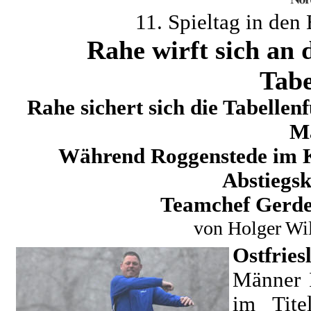
11. Spieltag in den
Rahe wirft sich an 
Tabe
Rahe sichert sich die Tabelle
Mä
Während Roggenstede im Kr
Abstiegs
Teamchef Gerdes
von Holger Wil
Ostfries
Männer I
im Tite