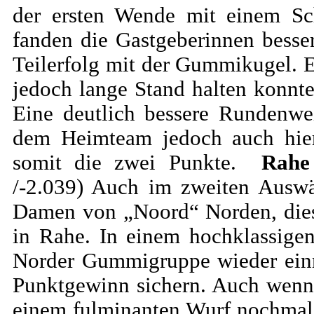
der ersten Wende mit einem Sc
fanden die Gastgeberinnen besse
Teilerfolg mit der Gummikugel. E
jedoch lange Stand halten konnte
Eine deutlich bessere Rundenwei
dem Heimteam jedoch auch hier
somit die zwei Punkte.
Rahe
/-2.039) Auch im zweiten Auswä
Damen von „Noord“ Norden, dies
in Rahe. In einem hochklassige
Norder Gummigruppe wieder einm
Punktgewinn sichern. Auch wenn
einem fulminanten Wurf nochmal