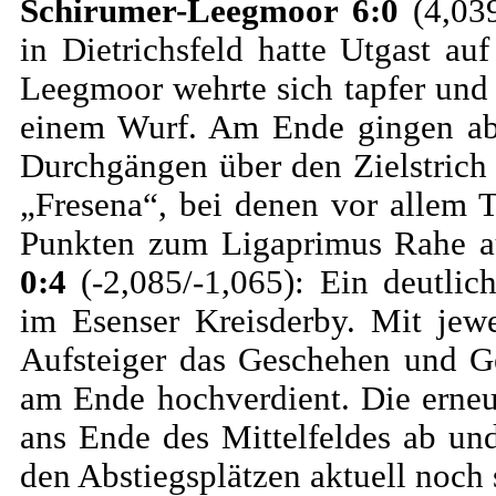
Schirumer-Leegmoor 6:0
(4,039
in Dietrichsfeld hatte Utgast a
Leegmoor wehrte sich tapfer und
einem Wurf. Am Ende gingen abe
Durchgängen über den Zielstrich
„Fresena“, bei denen vor allem
Punkten zum Ligaprimus Rahe 
0:4
(-2,085/-1,065): Ein deutli
im Esenser Kreisderby. Mit jewe
Aufsteiger das Geschehen und Ge
am Ende hochverdient. Die erneu
ans Ende des Mittelfeldes ab un
den Abstiegsplätzen aktuell noch 